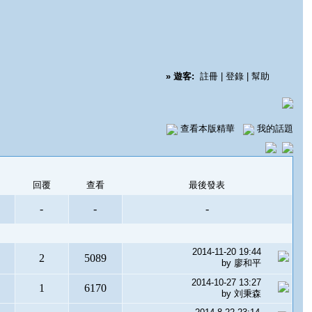
»
遊客:
註冊
|
登錄
|
幫助
查看本版精華
我的話題
回覆
查看
最後發表
-
-
-
2014-11-20 19:44
2
5089
by
廖和平
2014-10-27 13:27
1
6170
by
刘秉森