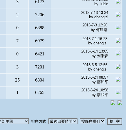
3
6173
by
liubin
2013-7-13 13:34
2
7206
by
chenqizi
2013-7-3 12:20
0
6888
by
何钰培
2013-7-1 16:23
7
6979
by
chenqizi
2013-6-14 13:05
0
6421
by
刘秉森
2013-6-5 12:55
3
7201
by
chenqizi
2013-5-24 08:57
25
6804
by
廖和平
2013-3-24 10:58
1
6265
by
廖和平
排序方式