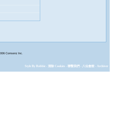
2006
Comsenz Inc.
Style By Robbie
-
清除 Cookies
-
聯繫我們
-
八仙會館
-
Archiver