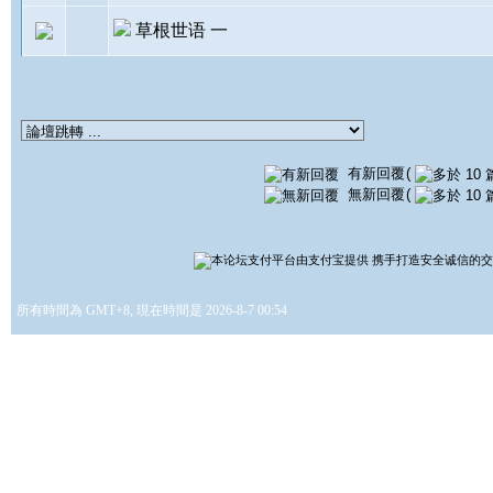
草根世语 一
有新回覆
(
無新回覆
(
所有時間為 GMT+8, 現在時間是 2026-8-7 00:54