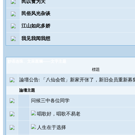
民以食为天
民俗风光杂谈
江山如此多娇
我见我闻我想
妙语连珠、文采斑斓——文字主题
標題
論壇公告:
「八仙会馆」新家开张了，新旧会员重新募
論壇主題
问候三中各位同学
唱歌好，唱歌不易老
人生在于选择