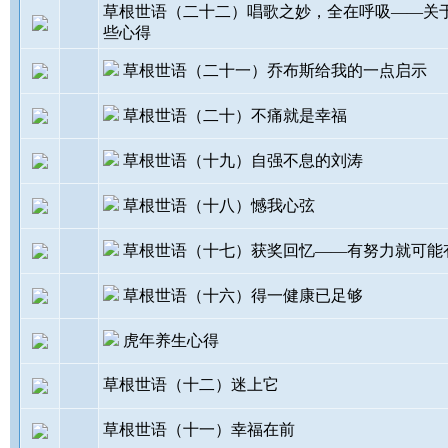
草根世语（二十二）唱歌之妙，全在呼吸——关
些心得
草根世语（二十一）乔布斯给我的一点启示
草根世语（二十）不痛就是幸福
草根世语（十九）自强不息的刘涛
草根世语（十八）憾我心弦
草根世语（十七）获奖回忆——有努力就可能
草根世语（十六）得一健康已足够
虎年养生心得
草根世语（十二）迷上它
草根世语（十一）幸福在前