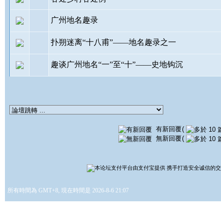
广州地名趣录
扑朔迷离“十八甫”——地名趣录之一
趣谈广州地名“一”至“十”——史地钩沉
有新回覆
(
無新回覆
(
所有時間為 GMT+8, 現在時間是 2026-8-6 21:07