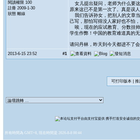
閱讀權限 100
女儿提出疑问，老师为什么要这
註冊 2009-1-30
原来这已不是第一次了。真是误
狀態 離線
我们告诉孙女，把别人的文章当
己写，那怕写得没人家好也不怕
唉，现在的应试教育、分数挂帅
学生作弊！中国的教育难道真的
请问丹林，昨天到今天都进不了
2013-6-15 23:52
#1
可打印版本
|
推
所有時間為 GMT+8, 現在時間是 2026-8-8 00:44