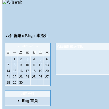
八仙會館
» Blog » 李淦灶
«
2026-6-1
»
八仙會館 提示信息
日
一
二
三
四
五
六
1
2
3
4
5
6
7
8
9
10
11
12
13
14
15
16
17
18
19
20
21
22
23
24
25
26
27
28
29
30
欄目分類
Blog 首頁